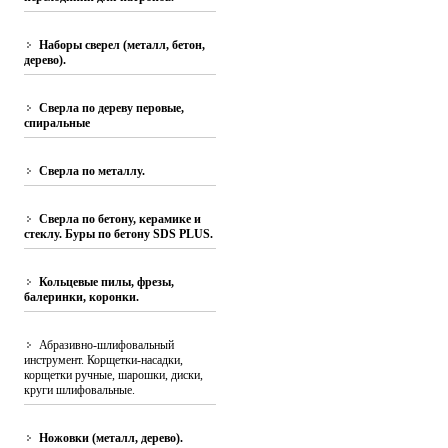
Наборы сверел (металл, бетон,
дерево).
Сверла по дереву перовые,
спиральные
Сверла по металлу.
Сверла по бетону, керамике и
стеклу. Буры по бетону SDS PLUS.
Кольцевые пилы, фрезы,
балеринки, коронки.
Абразивно-шлифовальный
инструмент. Корщетки-насадки,
корщетки ручные, шарошки, диски,
круги шлифовальные.
Ножовки (металл, дерево).