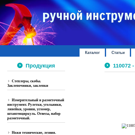
Каталог
Статьи
Продукция
110072 -
Степлеры, скобы.
Заклепочники, заклепки
Измерительный и разметочный
инструмент. Рулетки, угольники,
линейки, уровни, угломер,
штангенциркуль. Отвесы, набор
разметочный.
Ножи технические, лезвия.