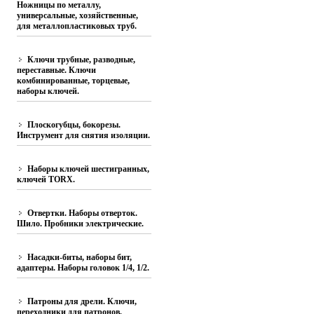
Ножницы по металлу,
универсальные, хозяйственные,
для металлопластиковых труб.
Ключи трубные, разводные,
переставные. Ключи
комбинированные, торцевые,
наборы ключей.
Плоскогубцы, бокорезы.
Инструмент для снятия изоляции.
Наборы ключей шестигранных,
ключей TORX.
Отвертки. Наборы отверток.
Шило. Пробники электрические.
Насадки-биты, наборы бит,
адаптеры. Наборы головок 1/4, 1/2.
Патроны для дрели. Ключи,
переходники для патронов.