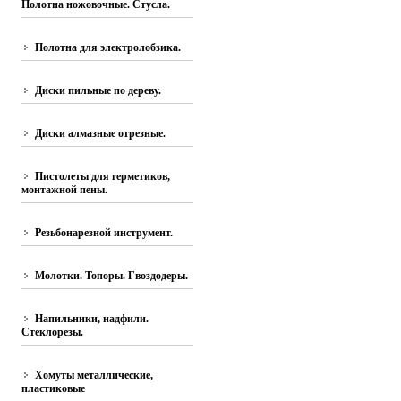
Полотна ножовочные. Стусла.
Полотна для электролобзика.
Диски пильные по дереву.
Диски алмазные отрезные.
Пистолеты для герметиков,
монтажной пены.
Резьбонарезной инструмент.
Молотки. Топоры. Гвоздодеры.
Напильники, надфили.
Стеклорезы.
Хомуты металлические,
пластиковые