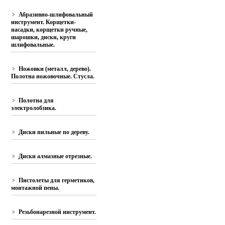
Абразивно-шлифовальный
инструмент. Корщетки-
насадки, корщетки ручные,
шарошки, диски, круги
шлифовальные.
Ножовки (металл, дерево).
Полотна ножовочные. Стусла.
Полотна для
электролобзика.
Диски пильные по дереву.
Диски алмазные отрезные.
Пистолеты для герметиков,
монтажной пены.
Резьбонарезной инструмент.