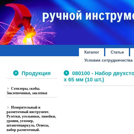
Каталог
Статьи
Условия сотрудничества
Продукция
080100 - Набор двухст
х 65 мм (10 шт.)
Степлеры, скобы.
Заклепочники, заклепки
Измерительный и
разметочный инструмент.
Рулетки, угольники, линейки,
уровни, угломер,
штангенциркуль. Отвесы,
набор разметочный.