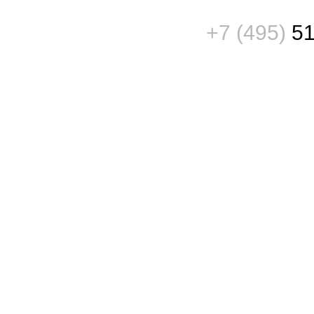
+7 (495)
51