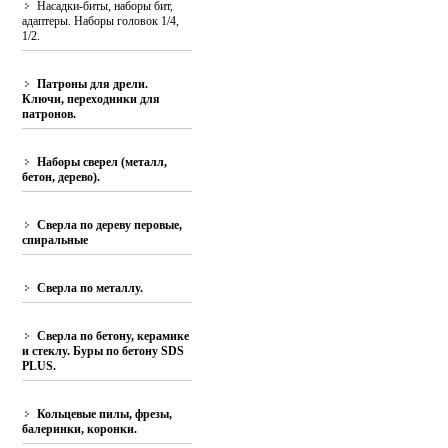
Насадки-биты, наборы бит,
адаптеры. Наборы головок 1/4,
1/2.
Патроны для дрели.
Ключи, переходники для
патронов.
Наборы сверел (металл,
бетон, дерево).
Сверла по дереву перовые,
спиральные
Сверла по металлу.
Сверла по бетону, керамике
и стеклу. Буры по бетону SDS
PLUS.
Кольцевые пилы, фрезы,
балеринки, коронки.