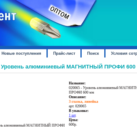
Новые поступления
Прайс-лист
Поиск
Условия сот
- Уровень алюминиевый МАГНИТНЫЙ ПРОФИ 600
Название:
020065 - Уровень алюминиевый МАГНИ
ПРОФИ 600 мм
Описание:
3 глазка, линейка
арт. 020065
В упаковке:
1 шт
.
Цена:
600р.