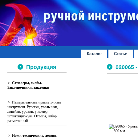
Каталог
Статьи
Продукция
020065 
Степлеры, скобы.
Заклепочники, заклепки
Измерительный и разметочный
инструмент. Рулетки, угольники,
линейки, уровни, угломер,
штангенциркуль. Отвесы, набор
разметочный.
Ножи технические, лезвия.