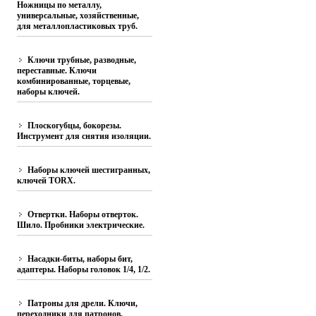
Ножницы по металлу,
универсальные, хозяйственные,
для металлопластиковых труб.
Ключи трубные, разводные,
переставные. Ключи
комбинированные, торцевые,
наборы ключей.
Плоскогубцы, бокорезы.
Инструмент для снятия изоляции.
Наборы ключей шестигранных,
ключей TORX.
Отвертки. Наборы отверток.
Шило. Пробники электрические.
Насадки-биты, наборы бит,
адаптеры. Наборы головок 1/4, 1/2.
Патроны для дрели. Ключи,
переходники для патронов.