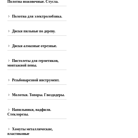
Полотна ножовочные. Стусла.
Полотна для электролобзика.
Диски пильные по дереву.
Диски алмазные отрезные.
Пистолеты для герметиков,
монтажной пены.
Резьбонарезной инструмент.
Молотки. Топоры. Гвоздодеры.
Напильники, надфили.
Стеклорезы.
Хомуты металлические,
пластиковые