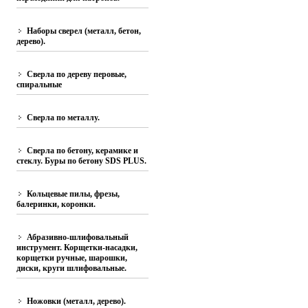
Наборы сверел (металл, бетон,
дерево).
Сверла по дереву перовые,
спиральные
Сверла по металлу.
Сверла по бетону, керамике и
стеклу. Буры по бетону SDS PLUS.
Кольцевые пилы, фрезы,
балеринки, коронки.
Абразивно-шлифовальный
инструмент. Корщетки-насадки,
корщетки ручные, шарошки,
диски, круги шлифовальные.
Ножовки (металл, дерево).